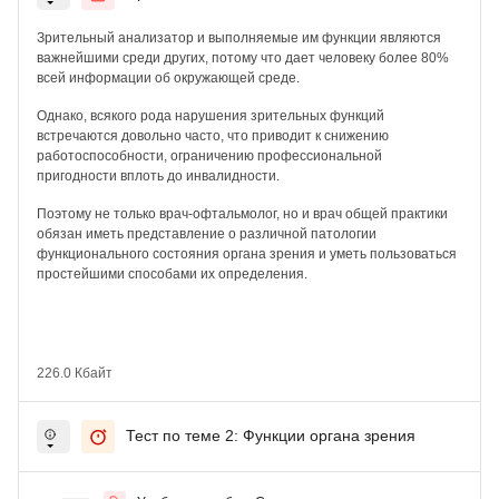
Зрительный анализатор и выполняемые им функции являются
важнейшими среди других, потому что дает человеку более 80%
всей информации об окружающей среде.
Однако, всякого рода нарушения зрительных функций
встречаются довольно часто, что приводит к снижению
работоспособности, ограничению профессиональной
пригодности вплоть до инвалидности.
Поэтому не только врач-офтальмолог, но и врач общей практики
обязан иметь представление о различной патологии
функционального состояния органа зрения и уметь пользоваться
простейшими способами их определения.
226.0 Кбайт
Тест по теме 2: Функции органа зрения