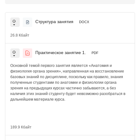
Структура занятия
DOCX
26.8 Кбайт
Практическое занятие 1.
PDF
Основной темой первого занятия является «Анатомия и
физиология органа зрения», направленная на восстановление
базовых знаний по дисциплине, поскольку как правило, знания
полученные студентами по анатомии и физиологии органа
зрения на предыдущих курсах частично забываются, а без
наличия этих знаний студенту будет невозможно разобраться в
дальнейшем материале курса.
189.9 Кбайт