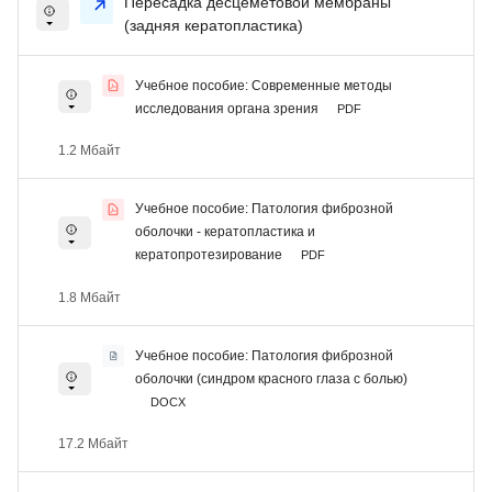
Пересадка десцеметовой мембраны
(задняя кератопластика)
Учебное пособие: Современные методы
исследования органа зрения
PDF
1.2 Мбайт
Учебное пособие: Патология фиброзной
оболочки - кератопластика и
кератопротезирование
PDF
1.8 Мбайт
Учебное пособие: Патология фиброзной
оболочки (синдром красного глаза с болью)
DOCX
17.2 Мбайт