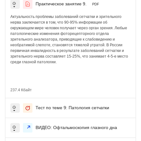
Практическое занятие 9.
PDF
Актуальность проблемы
заболеваний сетчатки и зрительного
нерва заключается в том, что 90-95% информации об
окружающем мире человек получает через орган зрения. Любые
патологические изменения фоторецепторного отдела
зрительного анализатора, приводящие к слабовидению и
необратимой слепоте, становятся тяжелой утратой. В России
первичная инвалидность в результате заболеваний сетчатки и
зрительного нерва составляет 15-25%, что занимает 4-5-е место
среди глазной патологии.
237.4 Кбайт
Тест по теме 9: Патология сетчатки
ВИДЕО: Офтальмоскопия глазного дна