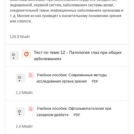
эндокринной, нервной систем, заболеваниях системы крови,
соединительной ткани, инфекционных заболеваниях организма и
т. д. Многие из них приводят к значительному понижению зрения
или слепоте.
126.9 Кбайт
Тест по теме 12 - Патология глаз при общих
заболеваниях
Учебное пособие: Современные методы
исследования органа зрения
PDF
1.2 Мбайт
Учебное пособие: Офтальмопатология при
сахарном диабете
PDF
1.4 Мбайт