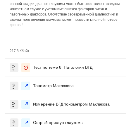
ранней стадии диагноз глаукомы может быть поставлен в каждом
конкретном случае с учетом имеющихся факторов риска и
патогенных факторов. Отсутствие своевременной диагностики и
адекватного лечения глаукомы может привести к полной потере
зрения!
217.8 Кбайт
Тест по теме 8: Патология ВГД
Тонометр Маклакова
Измерение ВГД тонометром Маклакова
Острый приступ глаукомы