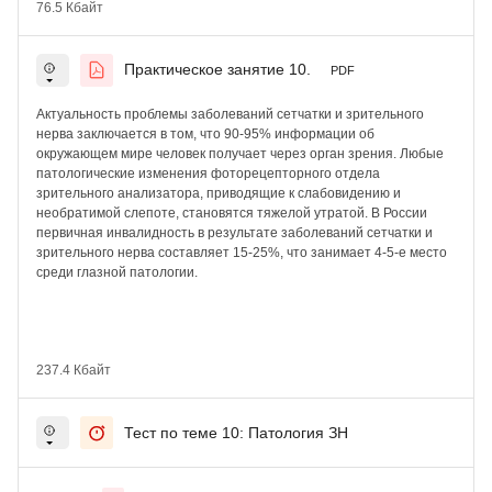
76.5 Кбайт
Практическое занятие 10.
PDF
Актуальность проблемы
заболеваний сетчатки и зрительного
нерва заключается в том, что 90-95% информации об
окружающем мире человек получает через орган зрения. Любые
патологические изменения фоторецепторного отдела
зрительного анализатора, приводящие к слабовидению и
необратимой слепоте, становятся тяжелой утратой. В России
первичная инвалидность в результате заболеваний сетчатки и
зрительного нерва составляет 15-25%, что занимает 4-5-е место
среди глазной патологии.
237.4 Кбайт
Тест по теме 10: Патология ЗН