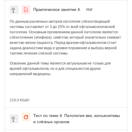
Практическое занятие 4.
PDF
По данным различных авторов патология слёзоотводящей
системы составляет от 3 до 25% от всей офтальмологической
патологии. Основным проявлением данной патологии является
слёзотечение (эпифора), симптом, который значительно снижает
качество жизни пациента. Перед врачом-офтальмологом стоит
задача диагностики вида и уровня поражения и выбора верной
тактики лечения слёзной системы.
Освоение данной темы является актуальным не только для
врачей офтальмологов, но и для специалистов других
направлений медицины.
229.0 Кбайт
Тест по теме 4: Патология век, конъюнктивы
и слёзных органов