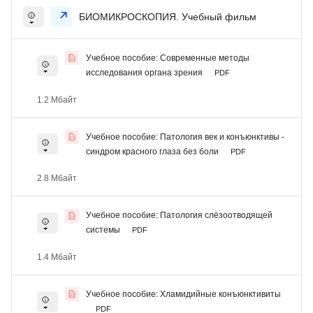
БИОМИКРОСКОПИЯ. Учебный фильм
Учебное пособие: Современные методы
исследования органа зрения
PDF
1.2 Мбайт
Учебное пособие: Патология век и конъюнктивы -
синдром красного глаза без боли
PDF
2.8 Мбайт
Учебное пособие: Патология слёзоотводящей
системы
PDF
1.4 Мбайт
Учебное пособие: Хламидийные конъюнктивиты
PDF