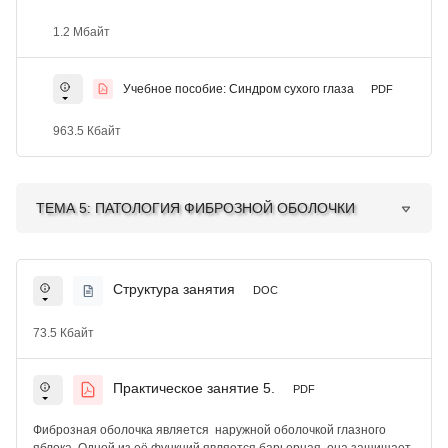
1.2 Мбайт
Учебное пособие: Синдром сухого глаза
PDF
963.5 Кбайт
ТЕМА 5: ПАТОЛОГИЯ ФИБРОЗНОЙ ОБОЛОЧКИ
Структура занятия
DOC
73.5 Кбайт
Практическое занятие 5.
PDF
Фиброзная оболочка является наружной оболочкой глазного
яблока. Одной из её функций является барьерная, она защищает