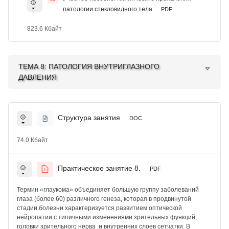
патологии стекловидного тела
PDF
823.6 Кбайт
ТЕМА 8: ПАТОЛОГИЯ ВНУТРИГЛАЗНОГО
ДАВЛЕНИЯ
Структура занятия
DOC
74.0 Кбайт
Практическое занятие 8.
PDF
Термин «глаукома» объединяет большую группу заболеваний
глаза (более 60) различного генеза, которая в продвинутой
стадии болезни характеризуется развитием оптической
нейропатии с типичными изменениями зрительных функций,
головки зрительного нерва и внутренних слоев сетчатки. В