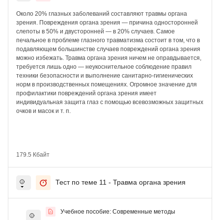
Около 20% глазных заболеваний составляют травмы органа
зрения. Повреждения органа зрения — причина односторонней
слепоты в 50% и двусторонней — в 20% случаев. Самое
печальное в проблеме глазного травматизма состоит в том, что в
подавляющем большинстве случаев повреждений органа зрения
можно избежать. Травма органа зрения ничем не оправдывается,
требуется лишь одно — неукоснительное соблюдение правил
техники безопасности и выполнение санитарно-гигиенических
норм в производственных помещениях. Огромное значение для
профилактики повреждений органа зрения имеет
индивидуальная защита глаз с помощью всевозможных защитных
очков и масок и т. п.
179.5 Кбайт
Тест по теме 11 - Травма органа зрения
Учебное пособие: Современные методы