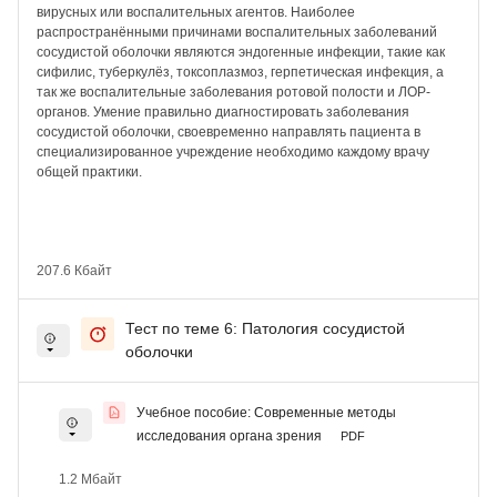
вирусных или воспалительных агентов. Наиболее
распространёнными причинами воспалительных заболеваний
сосудистой оболочки являются эндогенные инфекции, такие как
сифилис, туберкулёз, токсоплазмоз, герпетическая инфекция, а
так же воспалительные заболевания ротовой полости и ЛОР-
органов. Умение правильно диагностировать заболевания
сосудистой оболочки, своевременно направлять пациента в
специализированное учреждение необходимо каждому врачу
общей практики.
207.6 Кбайт
Тест по теме 6: Патология сосудистой
оболочки
Учебное пособие: Современные методы
исследования органа зрения
PDF
1.2 Мбайт