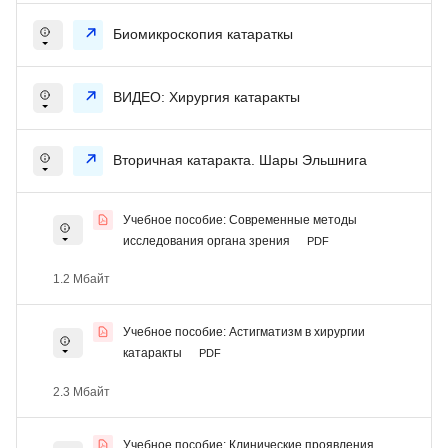
Биомикроскопия катараткы
ВИДЕО: Хирургия катаракты
Вторичная катаракта. Шары Эльшнига
Учебное пособие: Современные методы
исследования органа зрения
PDF
1.2 Мбайт
Учебное пособие: Астигматизм в хирургии
катаракты
PDF
2.3 Мбайт
Учебное пособие: Клинические проявления