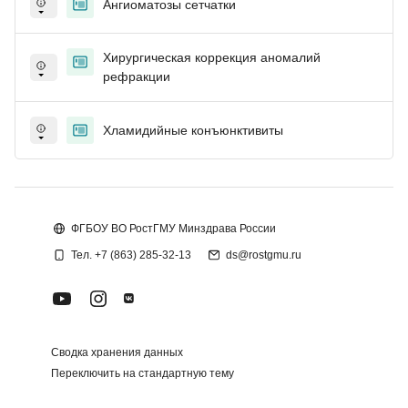
Ангиоматозы сетчатки
Хирургическая коррекция аномалий
рефракции
Хламидийные конъюнктивиты
Блоки
Блоки
ФГБОУ ВО РостГМУ Минздрава России
Тел. +7 (863) 285-32-13
ds@rostgmu.ru
Сводка хранения данных
Переключить на стандартную тему