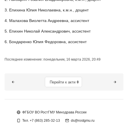
3. Епихина Юлия Николаевна, к.м.н., доцент
4. Малахова Виолетта Андреевна, ассистент
5. Епихин Николай Александрович, ассистент
6. Бондаренко Юлия Федоровна, ассистент
Последнее изменение: понедельник, 16 марта 2026, 20:49
Блоки
Перейти к активному элементу
ФГБОУ ВО РостГМУ Минздрава России
Тел. +7 (863) 285-32-13
ds@rostgmu.ru