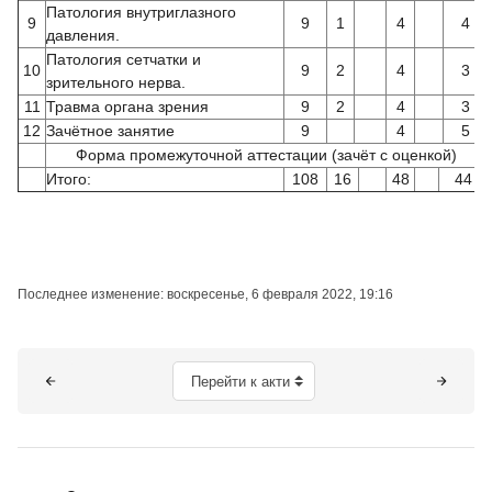
Патология внутриглазного
9
9
1
4
4
давления.
Патология сетчатки и
10
9
2
4
3
зрительного нерва.
11
Травма органа зрения
9
2
4
3
12
Зачётное занятие
9
4
5
Форма промежуточной аттестации (зачёт с оценкой)
Итого:
108
16
48
44
Последнее изменение: воскресенье, 6 февраля 2022, 19:16
Блоки
Перейти к активному элементу