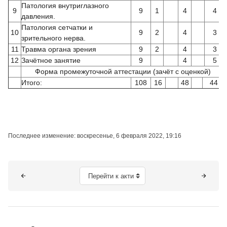
Патология внутриглазного
9
9
1
4
4
давления.
Патология сетчатки и
10
9
2
4
3
зрительного нерва.
11
Травма органа зрения
9
2
4
3
12
Зачётное занятие
9
4
5
Форма промежуточной аттестации (зачёт с оценкой)
Итого:
108
16
48
44
Последнее изменение: воскресенье, 6 февраля 2022, 19:16
Блоки
Перейти к активному элементу