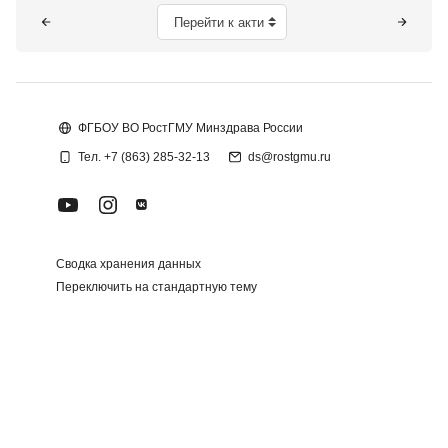
Блоки
Перейти к активному элементу
ФГБОУ ВО РостГМУ Минздрава России
Тел. +7 (863) 285-32-13
ds@rostgmu.ru
Сводка хранения данных
Переключить на стандартную тему