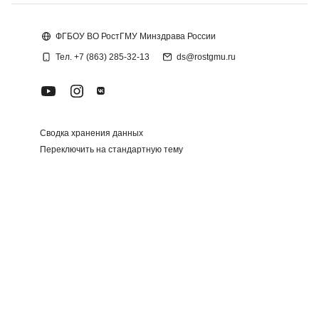
Блоки
ФГБОУ ВО РостГМУ Минздрава России
Тел. +7 (863) 285-32-13
ds@rostgmu.ru
Сводка хранения данных
Переключить на стандартную тему