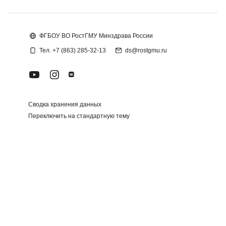
Блоки
ФГБОУ ВО РостГМУ Минздрава России
Тел. +7 (863) 285-32-13
ds@rostgmu.ru
Сводка хранения данных
Переключить на стандартную тему